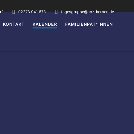
rf
02273 941 673
tagesgruppe@spz-kerpen.de
KONTAKT
KALENDER
FAMILIENPAT*INNEN