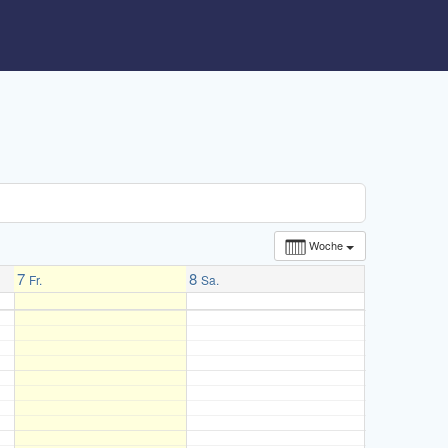
Woche
7
8
Fr.
Sa.