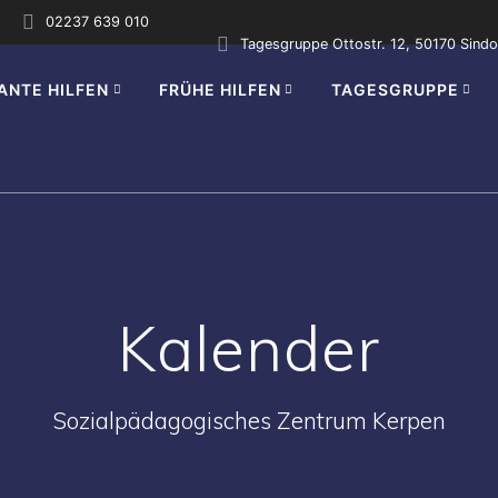
02237 639 010
Tagesgruppe Ottostr. 12, 50170 Sindo
ANTE HILFEN
FRÜHE HILFEN
TAGESGRUPPE
Kalender
Sozialpädagogisches Zentrum Kerpen