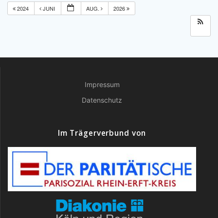
2024
JUNI
AUG.
2026
Impressum
Datenschutz
Im Trägerverbund von