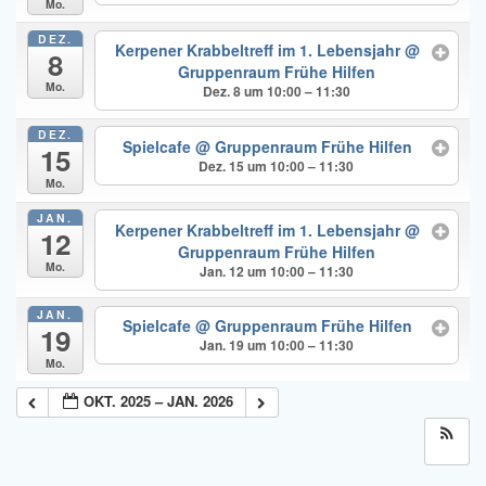
Mo.
DEZ.
Kerpener Krabbeltreff im 1. Lebensjahr
@
8
Gruppenraum Frühe Hilfen
Mo.
Dez. 8 um 10:00 – 11:30
DEZ.
Spielcafe
@ Gruppenraum Frühe Hilfen
15
Dez. 15 um 10:00 – 11:30
Mo.
JAN.
Kerpener Krabbeltreff im 1. Lebensjahr
@
12
Gruppenraum Frühe Hilfen
Mo.
Jan. 12 um 10:00 – 11:30
JAN.
Spielcafe
@ Gruppenraum Frühe Hilfen
19
Jan. 19 um 10:00 – 11:30
Mo.
OKT. 2025 – JAN. 2026