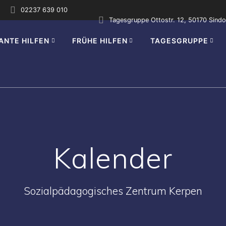
02237 639 010
Tagesgruppe Ottostr. 12, 50170 Sindo
ANTE HILFEN
FRÜHE HILFEN
TAGESGRUPPE
Kalender
Sozialpädagogisches Zentrum Kerpen