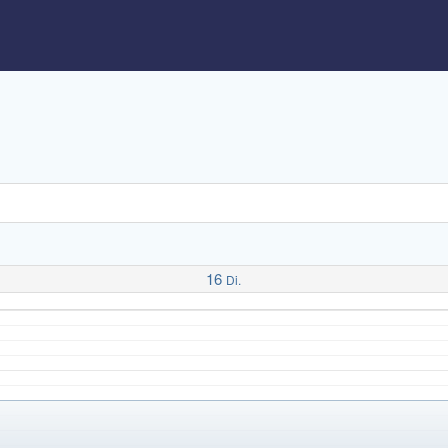
16
Di.