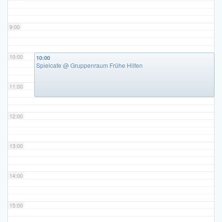
9:00
10:00
10:00
Spielcafe
@ Gruppenraum Frühe Hilfen
11:00
12:00
13:00
14:00
15:00