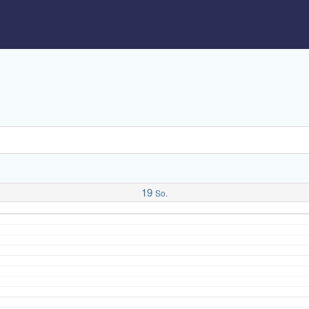
19
So.