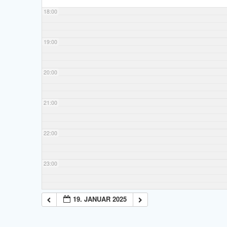
18:00
19:00
20:00
21:00
22:00
23:00
19. JANUAR 2025