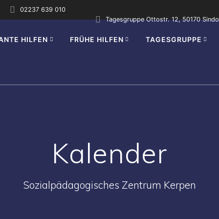
02237 639 010
Tagesgruppe Ottostr. 12, 50170 Sindo
ANTE HILFEN
FRÜHE HILFEN
TAGESGRUPPE
Kalender
Sozialpädagogisches Zentrum Kerpen