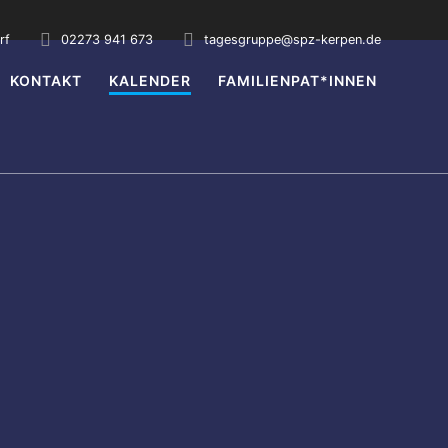
rf
02273 941 673
tagesgruppe@spz-kerpen.de
KONTAKT
KALENDER
FAMILIENPAT*INNEN