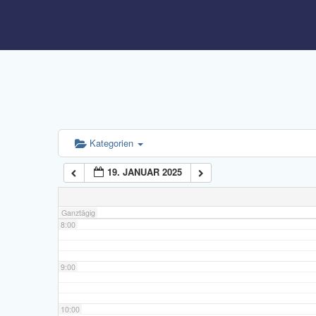
3:00
4:00
5:00
6:00
Kategorien
19. JANUAR 2025
7:00
Ganztägig
8:00
9:00
10:00