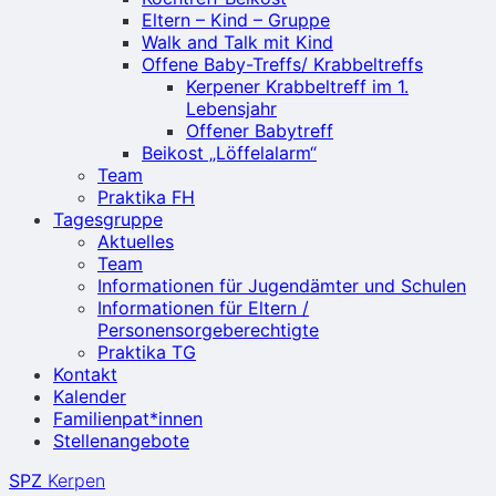
Eltern – Kind – Gruppe
Walk and Talk mit Kind
Offene Baby-Treffs/ Krabbeltreffs
Kerpener Krabbeltreff im 1.
Lebensjahr
Offener Babytreff
Beikost „Löffelalarm“
Team
Praktika FH
Tagesgruppe
Aktuelles
Team
Informationen für Jugendämter und Schulen
Informationen für Eltern /
Personensorgeberechtigte
Praktika TG
Kontakt
Kalender
Familienpat*innen
Stellenangebote
SPZ
Kerpen