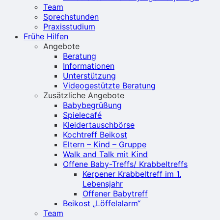
Team
Sprechstunden
Praxisstudium
Frühe Hilfen
Angebote
Beratung
Informationen
Unterstützung
Videogestützte Beratung
Zusätzliche Angebote
Babybegrüßung
Spielecafé
Kleidertauschbörse
Kochtreff Beikost
Eltern – Kind – Gruppe
Walk and Talk mit Kind
Offene Baby-Treffs/ Krabbeltreffs
Kerpener Krabbeltreff im 1.
Lebensjahr
Offener Babytreff
Beikost „Löffelalarm“
Team