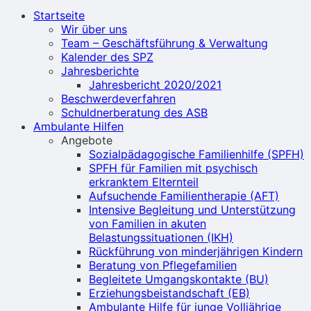
Startseite
Wir über uns
Team – Geschäftsführung & Verwaltung
Kalender des SPZ
Jahresberichte
Jahresbericht 2020/2021
Beschwerdeverfahren
Schuldnerberatung des ASB
Ambulante Hilfen
Angebote
Sozialpädagogische Familienhilfe (SPFH)
SPFH für Familien mit psychisch
erkranktem Elternteil
Aufsuchende Familientherapie (AFT)
Intensive Begleitung und Unterstützung
von Familien in akuten
Belastungssituationen (IKH)
Rückführung von minderjährigen Kindern
Beratung von Pflegefamilien
Begleitete Umgangskontakte (BU)
Erziehungsbeistandschaft (EB)
Ambulante Hilfe für junge Volljährige