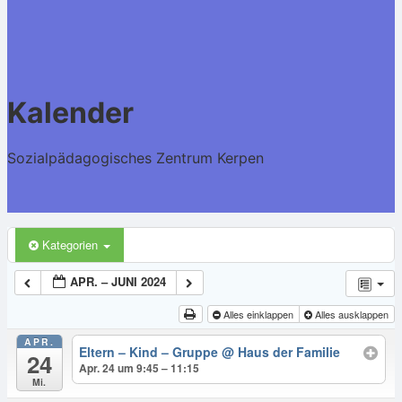
Kalender
Sozialpädagogisches Zentrum Kerpen
Kategorien
APR. – JUNI 2024
Alles einklappen
Alles ausklappen
APR.
Eltern – Kind – Gruppe
@ Haus der Familie
24
Apr. 24 um 9:45 – 11:15
Mi.