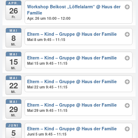
APR.
Workshop Beikost „Löffelalarm“
@ Haus der
26
Familie
Fr.
Apr. 26 um 10:00 – 12:00
MAI
Eltern – Kind – Gruppe
@ Haus der Familie
8
Mai 8 um 9:45 – 11:15
Mi.
MAI
Eltern – Kind – Gruppe
@ Haus der Familie
15
Mai 15 um 9:45 – 11:15
Mi.
MAI
Eltern – Kind – Gruppe
@ Haus der Familie
22
Mai 22 um 9:45 – 11:15
Mi.
MAI
Eltern – Kind – Gruppe
@ Haus der Familie
29
Mai 29 um 9:45 – 11:15
Mi.
JUNI
Eltern – Kind – Gruppe
@ Haus der Familie
5
Juni 5 um 9:45 – 11:15