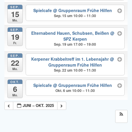
SEP.
Spielcafe
@ Gruppenraum Frühe Hilfen
15
Sep. 15 um 10:00 – 11:30
Mo.
SEP.
Elternabend Hauen, Schubsen, Beißen
@
19
SPZ Kerpen
Fr.
Sep. 19 um 17:00 – 19:00
SEP.
Kerpener Krabbeltreff im 1. Lebensjahr
@
22
Gruppenraum Frühe Hilfen
Mo.
Sep. 22 um 10:00 – 11:30
OKT.
Spielcafe
@ Gruppenraum Frühe Hilfen
6
Okt. 6 um 10:00 – 11:30
Mo.
JUNI – OKT. 2025